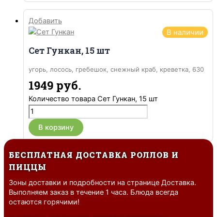
Добавить
В наличии
Сет Гункан, 15 шт
угорь, лосось, гребешок, снежный краб, креветка, 630
гр.
1949
руб.
Количество товара Сет Гункан, 15 шт
В корзину
БЕСПЛАТНАЯ ДОСТАВКА РОЛЛОВ И
ПИЦЦЫ
Зоны доставки и подробности на странице Доставка.
Выполняем заказ в течение 1 часа. Блюда всегда
остаются горячими!