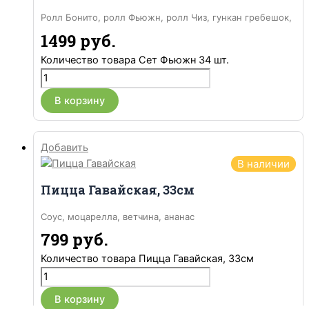
Ролл Бонито, ролл Фьюжн, ролл Чиз, гункан гребешок,
гункан тунец, мини лосось.
1499
руб.
Количество товара Сет Фьюжн 34 шт.
В корзину
Добавить
В наличии
Пицца Гавайская, 33см
Соус, моцарелла, ветчина, ананас
799
руб.
Количество товара Пицца Гавайская, 33см
В корзину