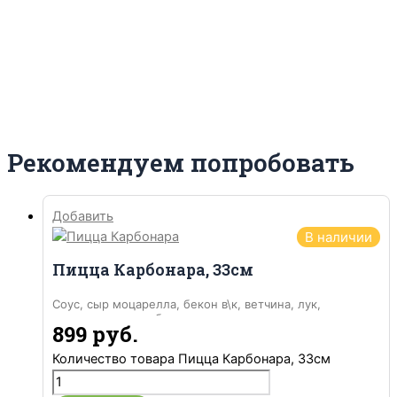
Рекомендуем попробовать
Добавить
В наличии
Пицца Карбонара, 33см
Соус, сыр моцарелла, бекон в\к, ветчина, лук,
шампиньоны, колбаски охотничьи
899
руб.
Количество товара Пицца Карбонара, 33см