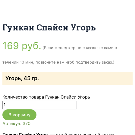
Гункан Спайси Угорь
169
руб.
(Если менеджер не связался с вами в
течении 10 мин, позвоните нам чтоб подтвердить заказ.)
Угорь, 45 гр.
Количество товара Гункан Спайси Угорь
В корзину
Артикул:
370
Гункан Спайси Угорь
— это блюдо японской кухни,