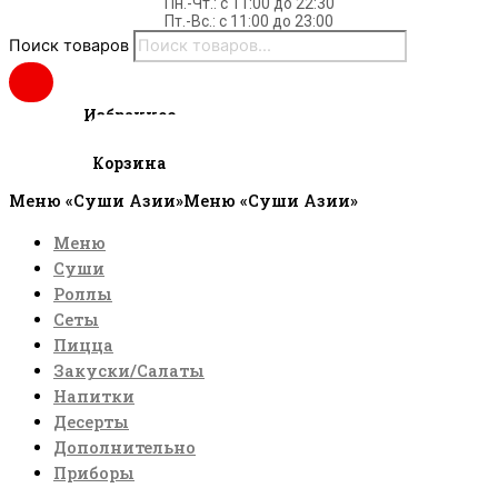
Пн.-Чт.: c 11:00 до 22:30
Пт.-Вс.: с 11:00 до 23:00
Поиск товаров
Избранное
0
руб.
Cart
Корзина
Меню «Суши Азии»
Меню «Суши Азии»
Меню
Суши
Роллы
Сеты
Пицца
Закуски/Салаты
Напитки
Десерты
Дополнительно
Приборы