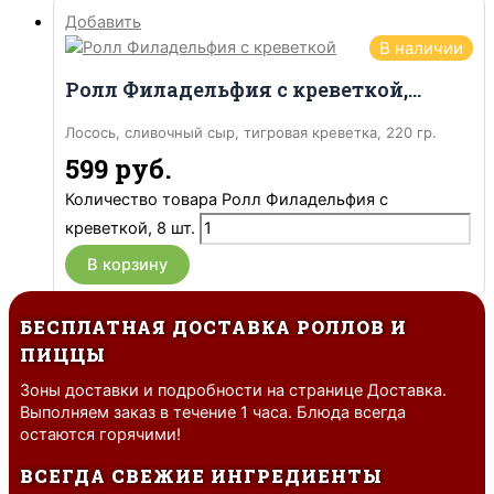
Добавить
В наличии
Ролл Филадельфия с креветкой, 8 шт.
Лосось, сливочный сыр, тигровая креветка, 220 гр.
599
руб.
Количество товара Ролл Филадельфия с
креветкой, 8 шт.
В корзину
БЕСПЛАТНАЯ ДОСТАВКА РОЛЛОВ И
ПИЦЦЫ
Зоны доставки и подробности на странице Доставка.
Выполняем заказ в течение 1 часа. Блюда всегда
остаются горячими!
ВСЕГДА СВЕЖИЕ ИНГРЕДИЕНТЫ