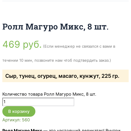
Ролл Магуро Микс, 8 шт.
469
руб.
(Если менеджер не связался с вами в
течении 10 мин, позвоните нам чтоб подтвердить заказ.)
Сыр, тунец, огурец, масаго, кунжут, 225 гр.
Количество товара Ролл Магуро Микс, 8 шт.
В корзину
Артикул:
560
Ролл Магуро Микс
— это настоящий деликатес! Внутри