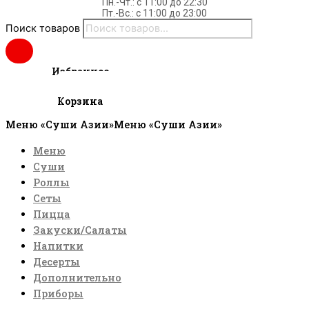
Пн.-Чт.: c 11:00 до 22:30
Пт.-Вс.: с 11:00 до 23:00
Поиск товаров
Избранное
0
руб.
Cart
Корзина
Меню «Суши Азии»
Меню «Суши Азии»
Меню
Суши
Роллы
Сеты
Пицца
Закуски/Салаты
Напитки
Десерты
Дополнительно
Приборы