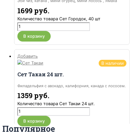
Эби чиз, катана , мини огурец, мини лосось , Ямаха
1699
руб.
Количество товара Сет Городок, 40 шт
В корзину
Добавить
В наличии
Сет Такаи 24 шт.
Филадельфия с авокадо, калифорния, канада с лососем.
1359
руб.
Количество товара Сет Такаи 24 шт.
В корзину
Популярное