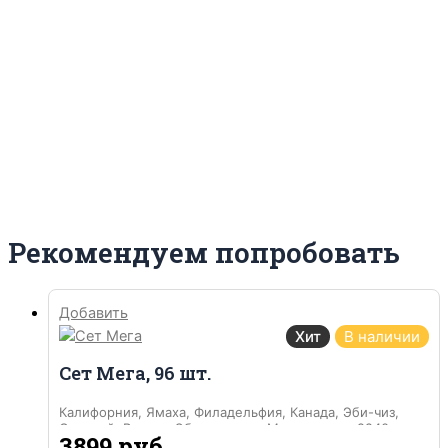
Рекомендуем попробовать
Добавить
Хит
В наличии
Сет Мега, 96 шт.
Калифорния, Ямаха, Филадельфия, Канада, Эби-чиз,
Самурай, Вулкан, Эби темпура, Мини роллы, 2240 гр.
3899
руб.