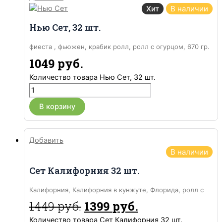
Хит
В наличии
Нью Сет, 32 шт.
фиеста , фьюжен, крабик ролл, ролл с огурцом, 670 гр.
1049
руб.
Количество товара Нью Сет, 32 шт.
В корзину
Добавить
В наличии
Сет Калифорния 32 шт.
Калифорния, Калифорния в кунжуте, Флорида, ролл с
мидиями.
1449
руб.
1399
руб.
Количество товара Сет Калифорния 32 шт.