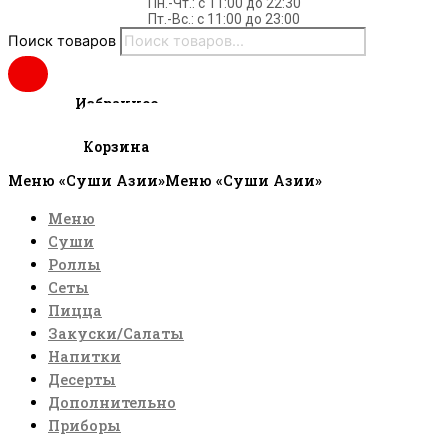
Пн.-Чт.: c 11:00 до 22:30
Пт.-Вс.: с 11:00 до 23:00
Поиск товаров
Избранное
0
руб.
Cart
Корзина
Меню «Суши Азии»
Меню «Суши Азии»
Меню
Суши
Роллы
Сеты
Пицца
Закуски/Салаты
Напитки
Десерты
Дополнительно
Приборы