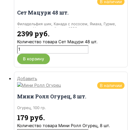
В наличии
Сет Мацури 48 шт.
Филадельфия шик, Канада с лососем, Ямаха, Гурме,
Фьюжн, Нот с цыплёнком, 1320 гр.
2399
руб.
Количество товара Сет Мацури 48 шт.
В корзину
Добавить
В наличии
Мини Ролл Огурец, 8 шт.
Огурец, 100 гр.
179
руб.
Количество товара Мини Ролл Огурец, 8 шт.