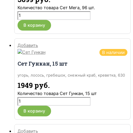
Количество товара Сет Мега, 96 шт.
В корзину
Добавить
В наличии
Сет Гункан, 15 шт
угорь, лосось, гребешок, снежный краб, креветка, 630
гр.
1949
руб.
Количество товара Сет Гункан, 15 шт
В корзину
Добавить